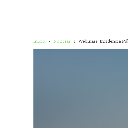
Inicio
Noticias
Webinars: Incidencia Pú