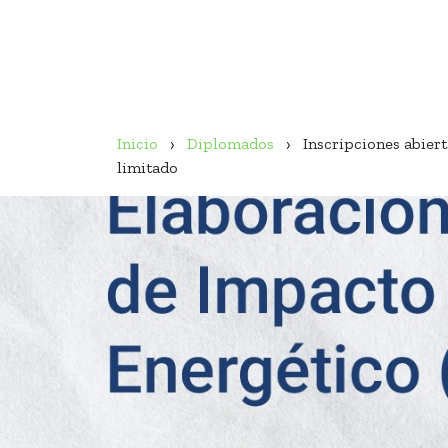
Inicio
Diplomados
Inscripciones abier
limitado