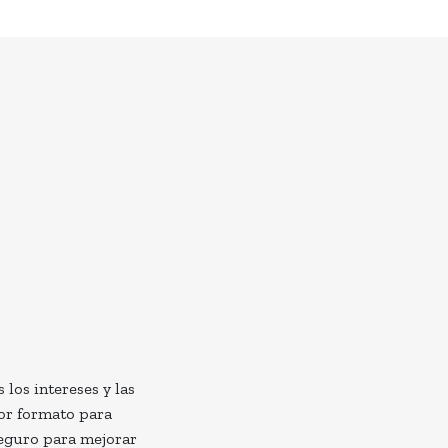
 los intereses y las
or formato para
seguro para mejorar