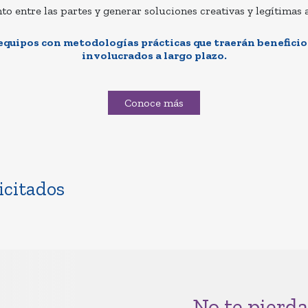
to entre las partes y generar soluciones creativas y legítimas a 
quipos con metodologías prácticas que traerán beneficio
involucrados a largo plazo.
Conoce más
icitados
No te pierda