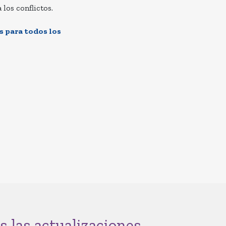
los conflictos.
s para todos los
s las actualizaciones