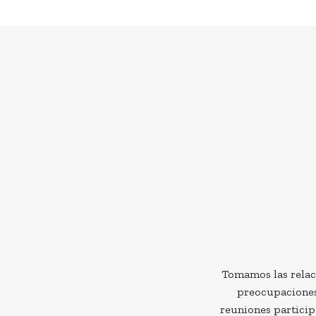
Tomamos las relacio
preocupaciones
reuniones particip